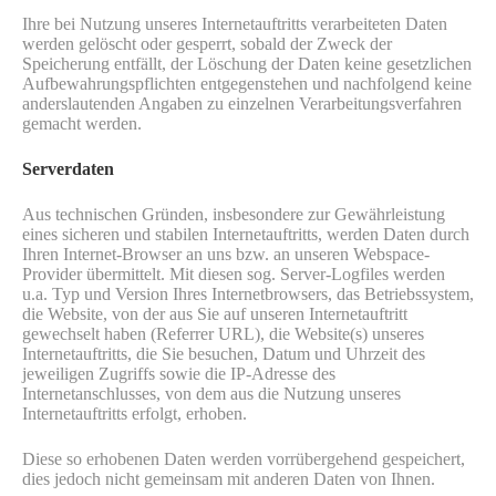
Ihre bei Nutzung unseres Internetauftritts verarbeiteten Daten
werden gelöscht oder gesperrt, sobald der Zweck der
Speicherung entfällt, der Löschung der Daten keine gesetzlichen
Aufbewahrungspflichten entgegenstehen und nachfolgend keine
anderslautenden Angaben zu einzelnen Verarbeitungsverfahren
gemacht werden.
Serverdaten
Aus technischen Gründen, insbesondere zur Gewährleistung
eines sicheren und stabilen Internetauftritts, werden Daten durch
Ihren Internet-Browser an uns bzw. an unseren Webspace-
Provider übermittelt. Mit diesen sog. Server-Logfiles werden
u.a. Typ und Version Ihres Internetbrowsers, das Betriebssystem,
die Website, von der aus Sie auf unseren Internetauftritt
gewechselt haben (Referrer URL), die Website(s) unseres
Internetauftritts, die Sie besuchen, Datum und Uhrzeit des
jeweiligen Zugriffs sowie die IP-Adresse des
Internetanschlusses, von dem aus die Nutzung unseres
Internetauftritts erfolgt, erhoben.
Diese so erhobenen Daten werden vorrübergehend gespeichert,
dies jedoch nicht gemeinsam mit anderen Daten von Ihnen.