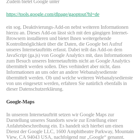
Zudem bietet Google unter
https://tools.google.com/dlpage/gaoptout?hl=de
ein sog. Deaktivierungs-Add-on nebst weiteren Informationen
hierzu an. Dieses Add-on lässt sich mit den gängigen Internet-
Browsern installieren und bietet Ihnen weitergehende
Kontrollmöglichkeit über die Daten, die Google bei Aufruf
unseres Internetauftritts erfasst. Dabei teilt das Add-on dem
JavaScript (ga.js) von Google Analytics mit, dass Informationen
zum Besuch unseres Internetauftritts nicht an Google Analytics
übermittelt werden sollen. Dies verhindert aber nicht, dass
Informationen an uns oder an andere Webanalysedienste
übermittelt werden. Ob und welche weiteren Webanalysedienste
von uns eingesetzt werden, erfahren Sie natürlich ebenfalls in
dieser Datenschutzerklärung.
Google-Maps
In unserem Internetauftritt setzen wir Google Maps zur
Darstellung unseres Standorts sowie zur Erstellung einer
Anfahrtsbeschreibung ein. Es handelt sich hierbei um einen
Dienst der Google LLC, 1600 Amphitheatre Parkway, Mountain
View, CA 94043 USA, nachfolgend nur „Google“ genannt.