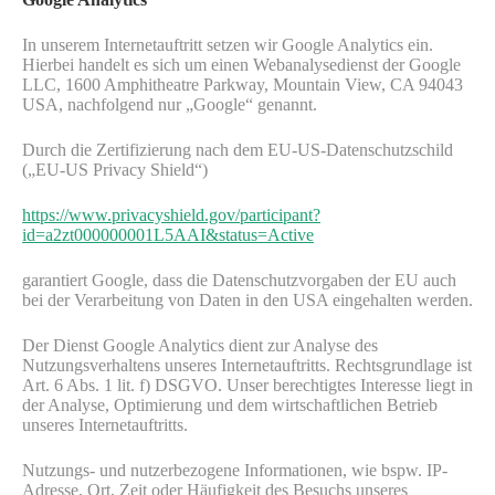
In unserem Internetauftritt setzen wir Google Analytics ein.
Hierbei handelt es sich um einen Webanalysedienst der Google
LLC, 1600 Amphitheatre Parkway, Mountain View, CA 94043
USA, nachfolgend nur „Google“ genannt.
Durch die Zertifizierung nach dem EU-US-Datenschutzschild
(„EU-US Privacy Shield“)
https://www.privacyshield.gov/participant?
id=a2zt000000001L5AAI&status=Active
garantiert Google, dass die Datenschutzvorgaben der EU auch
bei der Verarbeitung von Daten in den USA eingehalten werden.
Der Dienst Google Analytics dient zur Analyse des
Nutzungsverhaltens unseres Internetauftritts. Rechtsgrundlage ist
Art. 6 Abs. 1 lit. f) DSGVO. Unser berechtigtes Interesse liegt in
der Analyse, Optimierung und dem wirtschaftlichen Betrieb
unseres Internetauftritts.
Nutzungs- und nutzerbezogene Informationen, wie bspw. IP-
Adresse, Ort, Zeit oder Häufigkeit des Besuchs unseres