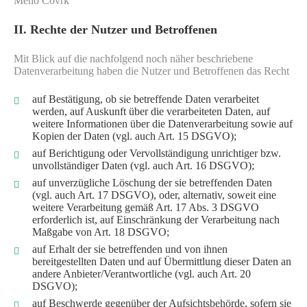
Meho Covrk
Qualität
II. Rechte der Nutzer und Betroffenen
Mit Blick auf die nachfolgend noch näher beschriebene
Datenverarbeitung haben die Nutzer und Betroffenen das Recht
auf Bestätigung, ob sie betreffende Daten verarbeitet
werden, auf Auskunft über die verarbeiteten Daten, auf
weitere Informationen über die Datenverarbeitung sowie auf
Kopien der Daten (vgl. auch Art. 15 DSGVO);
auf Berichtigung oder Vervollständigung unrichtiger bzw.
unvollständiger Daten (vgl. auch Art. 16 DSGVO);
auf unverzügliche Löschung der sie betreffenden Daten
Leistungen
(vgl. auch Art. 17 DSGVO), oder, alternativ, soweit eine
weitere Verarbeitung gemäß Art. 17 Abs. 3 DSGVO
Referenzen
erforderlich ist, auf Einschränkung der Verarbeitung nach
Maßgabe von Art. 18 DSGVO;
Kontakt
auf Erhalt der sie betreffenden und von ihnen
Impressum
bereitgestellten Daten und auf Übermittlung dieser Daten an
andere Anbieter/Verantwortliche (vgl. auch Art. 20
DSGVO);
auf Beschwerde gegenüber der Aufsichtsbehörde, sofern sie