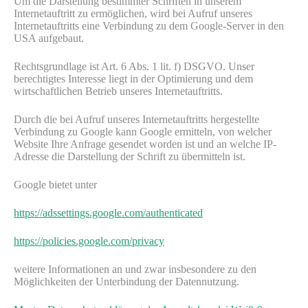
Um die Darstellung bestimmter Schriften in unserem
Internetauftritt zu ermöglichen, wird bei Aufruf unseres
Internetauftritts eine Verbindung zu dem Google-Server in den
USA aufgebaut.
Rechtsgrundlage ist Art. 6 Abs. 1 lit. f) DSGVO. Unser
berechtigtes Interesse liegt in der Optimierung und dem
wirtschaftlichen Betrieb unseres Internetauftritts.
Durch die bei Aufruf unseres Internetauftritts hergestellte
Verbindung zu Google kann Google ermitteln, von welcher
Website Ihre Anfrage gesendet worden ist und an welche IP-
Adresse die Darstellung der Schrift zu übermitteln ist.
Google bietet unter
https://adssettings.google.com/authenticated
https://policies.google.com/privacy
weitere Informationen an und zwar insbesondere zu den
Möglichkeiten der Unterbindung der Datennutzung.