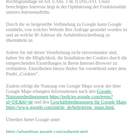
Rechtsgrundlage ist Art. 6 Abs. 1 lit. f) DSGVO. Unser
berechtigtes Interesse liegt in der Optimierung der Funktionalität
unseres Internetauftritts.
Durch die so hergestellte Verbindung zu Google kann Google
ermitteln, von welcher Website Ihre Anfrage gesendet worden ist
und an welche IP-Adresse die Anfahrtsbeschreibung zu
übermitteln ist.
Sofern Sie mit dieser Verarbeitung nicht einverstanden sind,
haben Sie die Möglichkeit, die Installation der Cookies durch die
entsprechenden Einstellungen in Ihrem Internet-Browser zu
verhindern. Einzelheiten hierzu finden Sie vorstehend unter dem
Punkt „Cookies“.
Zudem erfolgt die Nutzung von Google Maps sowie der über
Google Maps erlangten Informationen nach den
Google-
Nutzungsbedingungen
https://policies.google.com/terms?
gl=DE&hl=de
und den
Geschäftsbedingungen für Google Maps
https://www.google.com/intl/de_de/help/terms_maps.html.
Überdies bietet Google unter
https://adssettings.google.com/authenticated