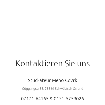
TRGS 519
Kontaktieren
Sie
uns
Stuckateur Meho Covrk
Gügglingstr.55, 73529 Schwäbisch Gmünd
07171-64165 & 0171-5753026