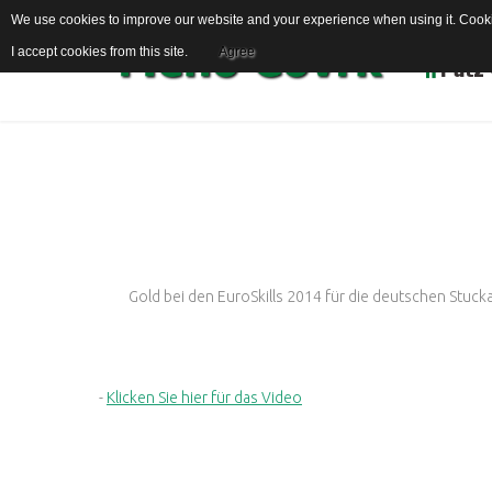
We use cookies to improve our website and your experience when using it. Cookie
I accept cookies from this site.
Agree
Über uns
Gold bei den EuroSkills 2014 für die deutschen Stuck
-
Klicken Sie hier für das Video